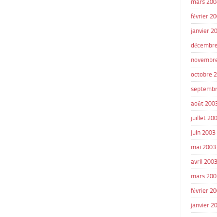
mars 200
février 2
janvier 2
décembre
novembr
octobre 
septembr
août 200
juillet 20
juin 2003
mai 2003
avril 200
mars 200
février 2
janvier 2