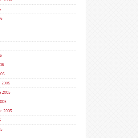
6
06
6
6
006
006
 2005
e 2005
2005
e 2005
5
05