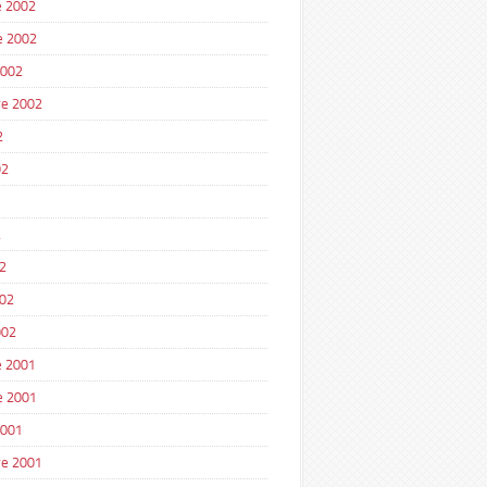
 2002
e 2002
2002
e 2002
2
02
2
2
002
002
 2001
e 2001
2001
e 2001