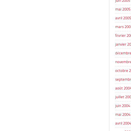
juin 2005
mai 2005
avril 200
mars 200
février 2
janvier 2
décembre
novembr
octobre 
septembr
août 200
juillet 20
juin 2004
mai 2004
avril 200