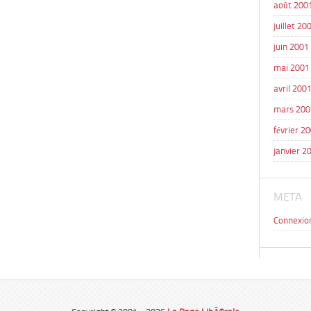
août 200
juillet 20
juin 2001
mai 2001
avril 200
mars 200
février 2
janvier 2
META
Connexio