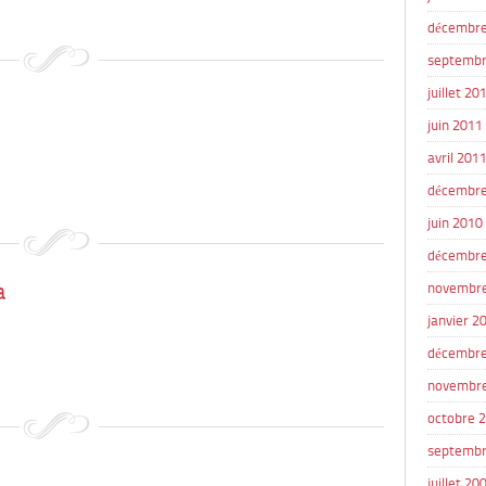
décembre
septembr
juillet 20
juin 2011
avril 201
décembre
juin 2010
décembre
a
novembr
janvier 2
décembre
novembr
octobre 
septembr
juillet 20