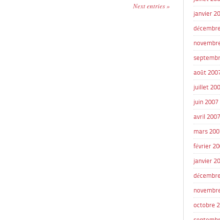
Next entries »
janvier 2
décembre
novembr
septembr
août 200
juillet 20
juin 2007
avril 200
mars 200
février 2
janvier 2
décembre
novembr
octobre 
septembr