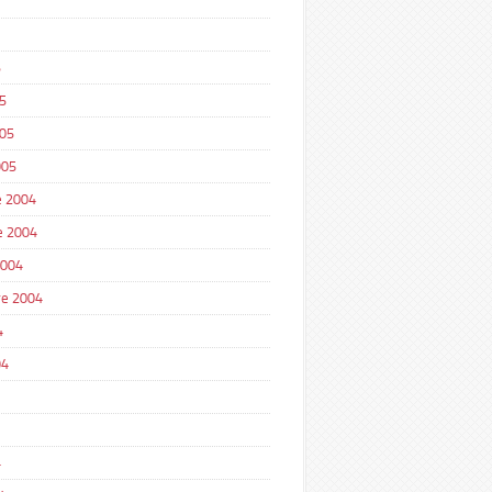
5
5
005
005
 2004
e 2004
2004
e 2004
4
04
4