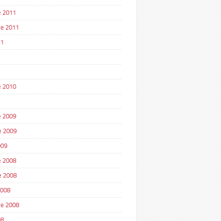
 2011
e 2011
11
1
 2010
 2009
e 2009
009
 2008
e 2008
2008
e 2008
08