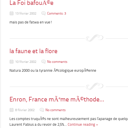
La Foi bafouÃ©e
13 février 2002
Comments: 3
mais pas de fatwa en vue!
la faune et la flore
10 février 2002
No comments
Natura 2000 ou la tyrannie Ã©cologique europÃ©enne
Enron, France mÃªme mÃ©thode…
8 février 2002
No comments
Les comptes truquÃ©s ne sont malheureusement pas l’apanage de quelque
Laurent Fabius a du revoir de 2,5%…
Continue reading »