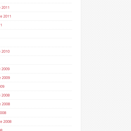
 2011
e 2011
11
1
 2010
 2009
e 2009
009
 2008
e 2008
2008
e 2008
08