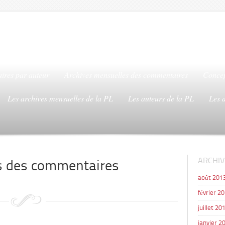
ires par auteur
Archives mensuelles des commentaires
Concep
Les archives mensuelles de la PL
Les auteurs de la PL
Les 
ARCHIV
s des commentaires
août 201
février 2
juillet 20
janvier 2