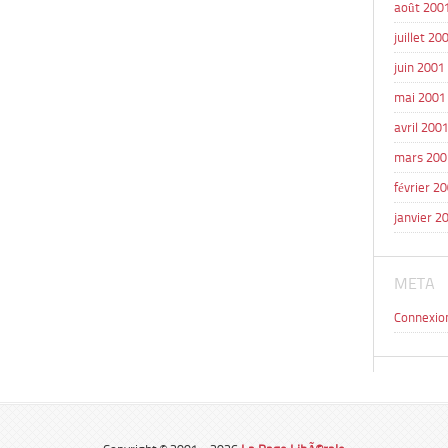
août 200
juillet 20
juin 2001
mai 2001
avril 200
mars 200
février 2
janvier 2
META
Connexio