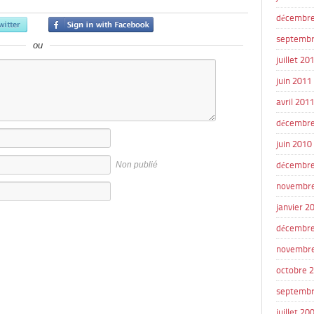
décembre
septembr
ou
juillet 20
juin 2011
avril 201
décembre
juin 2010
Non publié
décembre
novembr
janvier 2
décembre
novembr
octobre 
septembr
juillet 20