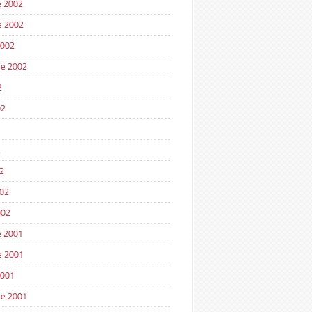
 2002
e 2002
2002
e 2002
2
02
2
2
002
002
 2001
e 2001
2001
e 2001