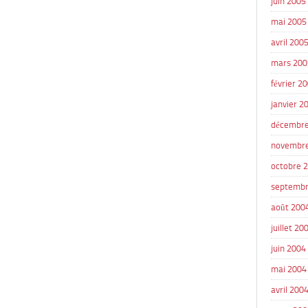
juin 2005
mai 2005
avril 200
mars 200
février 2
janvier 2
décembre
novembr
octobre 
septembr
août 200
juillet 20
juin 2004
mai 2004
avril 200