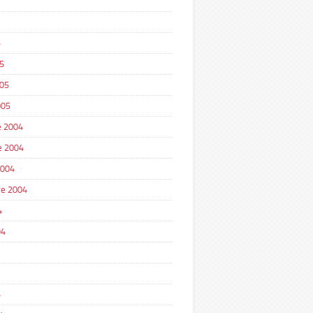
5
5
005
005
 2004
e 2004
2004
e 2004
4
04
4