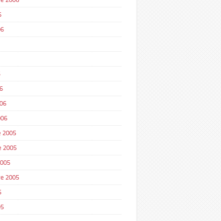
6
06
6
6
006
006
 2005
e 2005
2005
e 2005
5
05