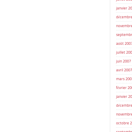
janvier 2
décembre
novembr
septembr
août 200
juillet 20
juin 2007
avril 200
mars 200
février 2
janvier 2
décembre
novembr
octobre 
septembr