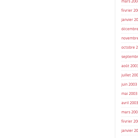
mars 200
février 2
janvier 2
décembre
novembr
octobre 
septembr
août 200
juillet 20
juin 2003
mai 2003
avril 200
mars 200
février 2
janvier 2