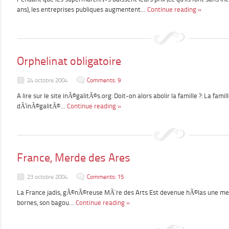
ans), les entreprises publiques augmentent…
Continue reading »
Orphelinat obligatoire
24 octobre 2004
Comments: 9
A lire sur le site inÃ©galitÃ©s.org: Doit-on alors abolir la famille ?: La fam
dÂ’inÃ©galitÃ©…
Continue reading »
France, Merde des Ares
23 octobre 2004
Comments: 15
La France jadis, gÃ©nÃ©reuse MÃ¨re des Arts Est devenue hÃ©las une mer
bornes, son bagou…
Continue reading »