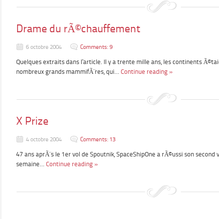
Drame du rÃ©chauffement
6 octobre 2004
Comments: 9
Quelques extraits dans l’article. Il y a trente mille ans, les continents Ã©
nombreux grands mammifÃ¨res, qui…
Continue reading »
X Prize
4 octobre 2004
Comments: 13
47 ans aprÃ¨s le 1er vol de Spoutnik, SpaceShipOne a rÃ©ussi son second v
semaine…
Continue reading »