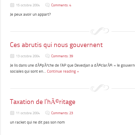
15 octobre 2004
Comments: 4
Je peux avoir un appart?
Ces abrutis qui nous gouvernent
13 octobre 2004
Comments: 39
Je lis dans une dÃ©pÃªche de l’AP que Devedjan a dÃ©clarÃ©: « le gouver
sociales qui sont en…
Continue reading »
Taxation de l’hÃ©ritage
11 octobre 2004
Comments: 23
un racket qui ne dit pas son nom