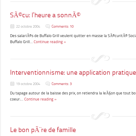
SÃ©cu: l’heure a sonnÃ©
22 octobre 2004
Comments: 10
Des salariÃ©s de Buffalo Grill veulent quitter en masse la SÃ©curitÃ© Socia
Buffalo Grill…
Continue reading »
Interventionnisme: une application pratique
19 octobre 2004
Comments: 3
Du tapage autour de la baisse des prix, on retiendra la leÃ§on que tout 
coeur:…
Continue reading »
Le bon pÃ¨re de famille