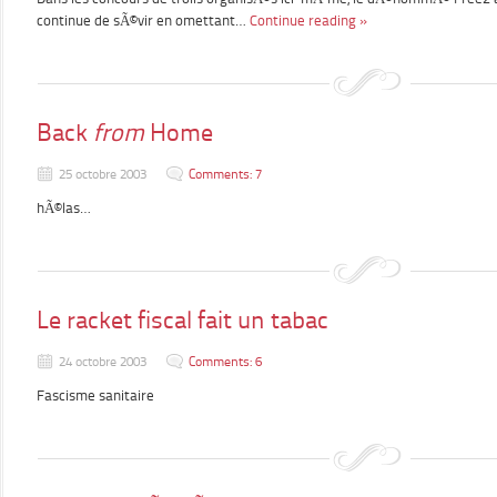
continue de sÃ©vir en omettant…
Continue reading »
Back
from
Home
25 octobre 2003
Comments: 7
hÃ©las…
Le racket fiscal fait un tabac
24 octobre 2003
Comments: 6
Fascisme sanitaire