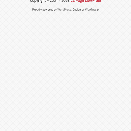
Copyright © 2001 - 2026
La Page LibÃ©rale
Proudly powered by
WordPress
. Design by
WebTuts.pl