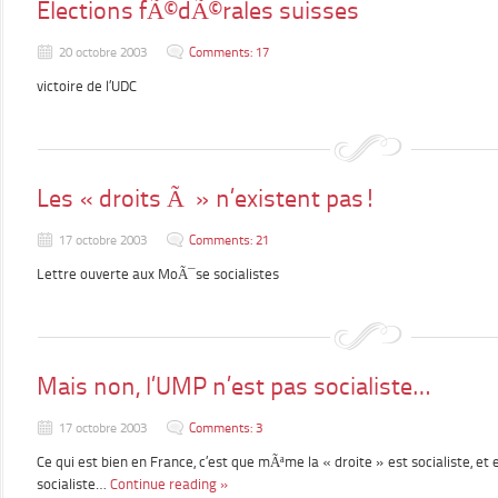
Elections fÃ©dÃ©rales suisses
20 octobre 2003
Comments: 17
victoire de l’UDC
Les « droits Ã » n’existent pas!
17 octobre 2003
Comments: 21
Lettre ouverte aux MoÃ¯se socialistes
Mais non, l’UMP n’est pas socialiste…
17 octobre 2003
Comments: 3
Ce qui est bien en France, c’est que mÃªme la « droite » est socialiste, 
socialiste…
Continue reading »