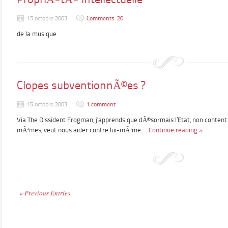
15 octobre 2003
Comments: 20
de la musique
Clopes subventionnÃ©es ?
15 octobre 2003
1 comment
Via The Dissident Frogman, j’apprends que dÃ©sormais l’Etat, non conten
mÃªmes, veut nous aider contre lui-mÃªme:…
Continue reading »
« Previous Entries