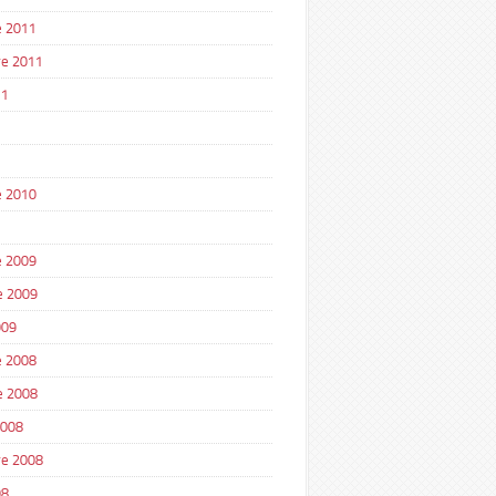
 2011
e 2011
11
1
 2010
 2009
e 2009
009
 2008
e 2008
2008
e 2008
08