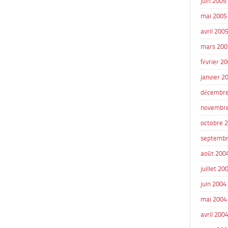
juin 2005
mai 2005
avril 200
mars 200
février 2
janvier 2
décembre
novembr
octobre 
septembr
août 200
juillet 20
juin 2004
mai 2004
avril 200