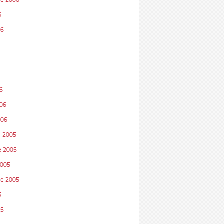
6
06
6
6
006
006
 2005
e 2005
2005
e 2005
5
05