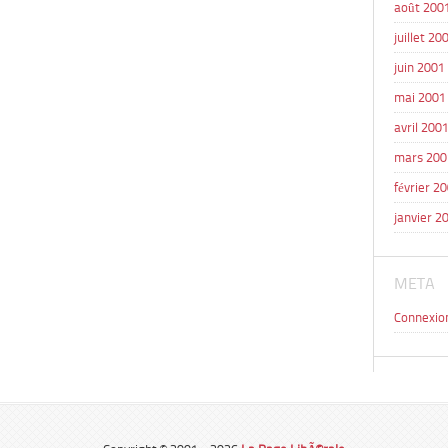
août 200
juillet 20
juin 2001
mai 2001
avril 200
mars 200
février 2
janvier 2
META
Connexio