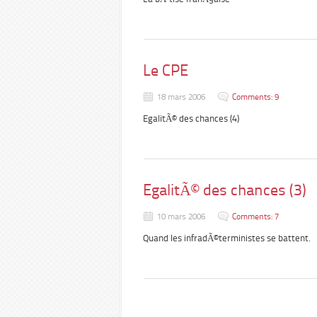
Le CPE
18 mars 2006
Comments: 9
EgalitÃ© des chances (4)
EgalitÃ© des chances (3)
10 mars 2006
Comments: 7
Quand les infradÃ©terministes se battent.