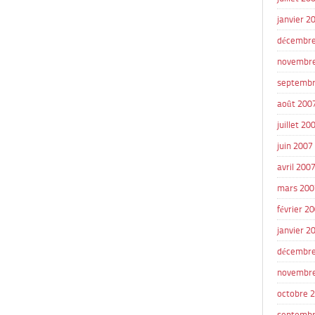
janvier 2
décembre
novembr
septembr
août 200
juillet 20
juin 2007
avril 200
mars 200
février 2
janvier 2
décembre
novembr
octobre 
septembr