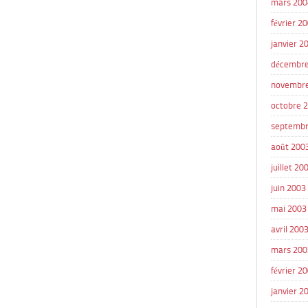
mars 200
février 2
janvier 2
décembre
novembr
octobre 
septembr
août 200
juillet 20
juin 2003
mai 2003
avril 200
mars 200
février 2
janvier 2