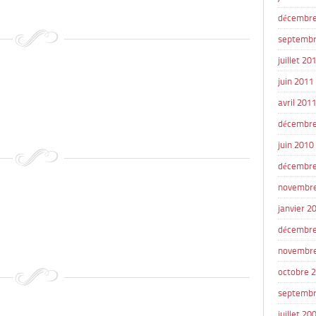
décembre
septembr
juillet 20
juin 2011
avril 201
décembre
juin 2010
décembre
novembr
janvier 2
décembre
novembr
octobre 
septembr
juillet 20