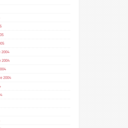
5
5
005
005
 2004
e 2004
2004
e 2004
4
04
4