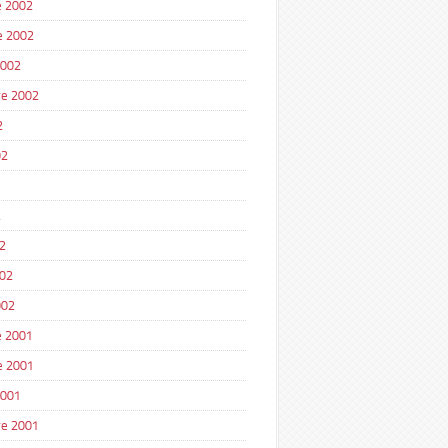
 2002
e 2002
2002
e 2002
2
02
2
2
002
002
 2001
e 2001
2001
e 2001