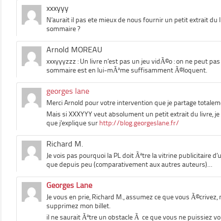
xxxyyy
N’aurait il pas ete mieux de nous fournir un petit extrait du
sommaire ?
Arnold MOREAU
xxxyyyzzz : Un livre n’est pas un jeu vidÃ©o : on ne peut pa
sommaire est en lui-mÃªme suffisamment Ã©loquent.
georges lane
Merci Arnold pour votre intervention que je partage totalem
Mais si XXXYYY veut absolument un petit extrait du livre, je
que j’explique sur
http://blog.georgeslane.fr/
Richard M.
Je vois pas pourquoi la PL doit Ãªtre la vitrine publicitaire d’
que depuis peu (comparativement aux autres auteurs)…
Georges Lane
Je vous en prie, Richard M., assumez ce que vous Ã©crivez, 
supprimez mon billet.
il ne saurait Ãªtre un obstacle Ã ce que vous ne puissiez 