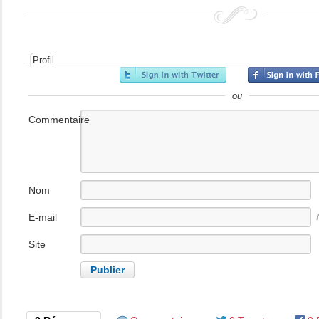
Profil
ou
Commentaire
Nom
E-mail
Site
internet