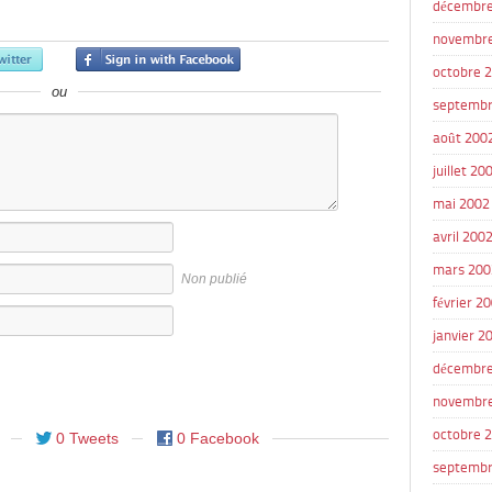
décembre
novembr
octobre 
ou
septembr
août 200
juillet 20
mai 2002
avril 200
mars 200
Non publié
février 2
janvier 2
décembre
novembr
octobre 
0 Tweets
0 Facebook
septembr