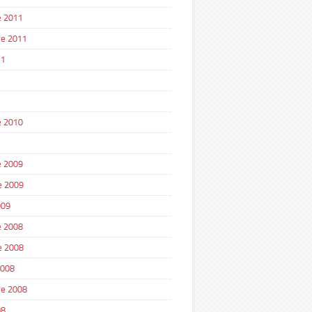
 2011
e 2011
11
1
 2010
 2009
e 2009
009
 2008
e 2008
2008
e 2008
08