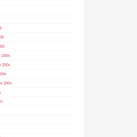
5
5
005
005
 2004
e 2004
2004
e 2004
4
04
4