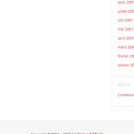
août 200
juillet 20
juin 2001
mai 2001
avril 200
mars 200
février 2
janvier 2
META
Connexio