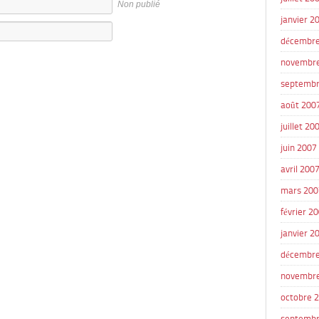
Non publié
janvier 2
décembre
novembr
septembr
août 200
juillet 20
juin 2007
avril 200
mars 200
février 2
janvier 2
décembre
novembr
octobre 
septembr