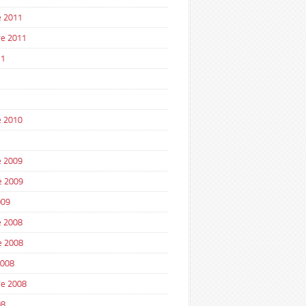
 2011
e 2011
11
1
 2010
 2009
e 2009
009
 2008
e 2008
2008
e 2008
08