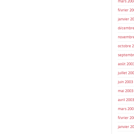
mars 200
février 2
janvier 2
décembre
novembr
octobre 
septembr
août 200
juillet 20
juin 2003
mai 2003
avril 200
mars 200
février 2
janvier 2