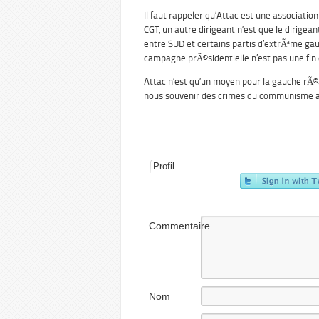
Il faut rappeler qu’Attac est une associatio
CGT, un autre dirigeant n’est que le dirigean
entre SUD et certains partis d’extrÃªme gau
campagne prÃ©sidentielle n’est pas une fin 
Attac n’est qu’un moyen pour la gauche rÃ©
nous souvenir des crimes du communisme a
Profil
Commentaire
Nom