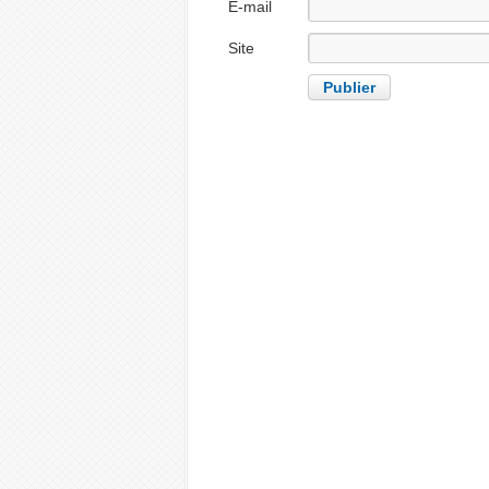
E-mail
Site
internet