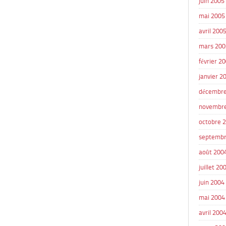
juin 2005
mai 2005
avril 200
mars 200
février 2
janvier 2
décembre
novembr
octobre 
septembr
août 200
juillet 20
juin 2004
mai 2004
avril 200