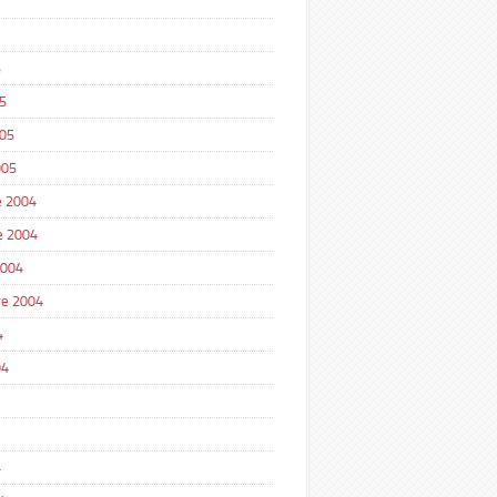
5
5
005
005
 2004
e 2004
2004
e 2004
4
04
4