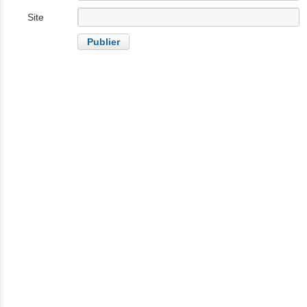
Site
internet