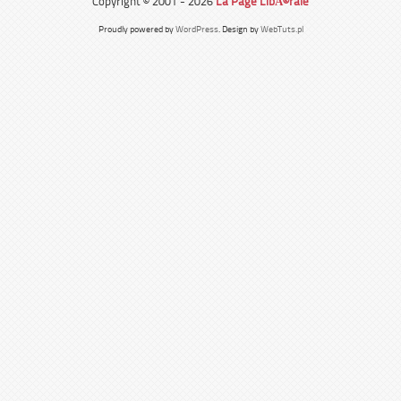
Copyright © 2001 - 2026
La Page LibÃ©rale
Proudly powered by
WordPress
. Design by
WebTuts.pl