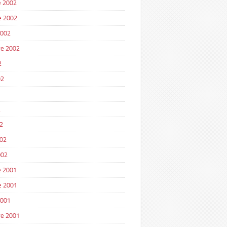
 2002
e 2002
2002
e 2002
2
02
2
2
002
002
 2001
e 2001
2001
e 2001