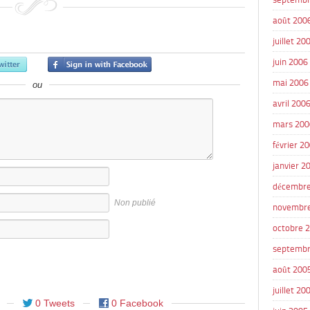
août 200
juillet 20
juin 2006
mai 2006
ou
avril 200
mars 200
février 2
janvier 2
décembre
Non publié
novembr
octobre 
septembr
août 200
juillet 20
0 Tweets
0 Facebook