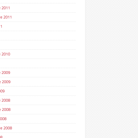
 2011
e 2011
11
1
 2010
 2009
e 2009
009
 2008
e 2008
2008
e 2008
08