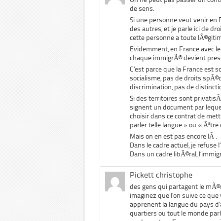
de sens.
Si une personne veut venir en Fr
des autres, et je parle ici de dro
cette personne a toute lÃ©gitimi
Evidemment, en France avec le 
chaque immigrÃ© devient pres
C’est parce que la France est s
socialisme, pas de droits spÃ©c
discrimination, pas de distinct
Si des territoires sont privatis
signent un document par lequel i
choisir dans ce contrat de mett
parler telle langue » ou « Ãªtre d
Mais on en est pas encore lÃ .
Dans le cadre actuel, je refuse 
Dans un cadre libÃ©ral, l’immig
Pickett christophe
des gens qui partagent le mÃ©m
imaginez que l’on suive ce que 
apprenent la langue du pays d’a
quartiers ou tout le monde par