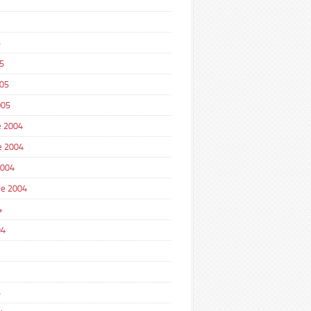
5
5
005
005
 2004
e 2004
2004
e 2004
4
04
4