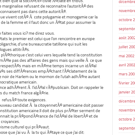
 bien que la sociÃ©tÃ© civile Ã©clate en tribus.
décembre
e marginalise refusant de reconnaitre l’autoritÃ© des
novembr
reconnaisent pas dans cette autoritÃ©.
que vivent cotÃ© Ã cote polygamie et monogamie car la
octobre 
e de la femme et il faut donc un Ã©tat pour assumer la
septembr
 faites vous ici? me direz vous.
août 200
tats le premier est celui que l’on rencontre en europe
ligarchie, d’une bureaucratie tatillone qui suit les
juillet 20
ogues attitrÃ©s.
Ã©thorique c’est celui vers lequelle tend la constitution
mai 2002
 mÃ©le pas des affaires des gens mais qui veille Ã ce que
avril 200
nt respectÃ©s mais en mÃ©me temps incarne un idÃ©al
©s ses diffÃ©rences empÃ©chant l’Ã©clatement de la
mars 200
 noir de Harlem ou le mormon de l’utah adhÃ©re autant
mocratique americain.
février 2
nce adhÃ©rent Ã l’idÃ©al rÃ©publicain. Doit on rappeler le
janvier 2
ors du match france algÃ©rie.
Ã refusÃ© toute exigences.
décembre
ouveau candidat Ã la citoyennetÃ© americaine doit passer
novembr
constitution americaine.Il doit de plus prÃ©ter serment de
econnait la prÃ©pondÃ©rance de l’idÃ©al de libertÃ© et de
octobre 
 croyances.
ivisme culturel qui prÃ©vaut.
septembr
ose que j’ai vu Ã la tv qui Ã©taye ce que j’ai dit: