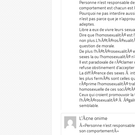
Personne n’est responsable de
comportement est chacun est li
Pourquoi ne pas interdire auss
n’est pas parce que je n’approu
adeptes.
Libre a eux de vivre leurs sexual
Dire que l’homosexualitÃ© est 
non plus.L’hÃ©tÃ©rosÃ©xualitÃ©
question de morale.
De plus l’hÃ©tÃ©rosexualitÃ© es
sexes la ou l’homosexualitÃ© n’
Il est paradoxale de rÃ©clamer
refuse obstinement d’accepter l
La diffÃ©rence des sexes Ã int
les plus fermÃ©s sont celles q
rÃ©prime l’homosexualitÃ© trah
homosexuelle de ces sociÃ©tÃ
Ceux qui croient promouvoir la
l’hÃ©tÃ©rosexualitÃ© Ã Ã©galit
semblable.
L'Ã¢ne onime
Â«Personne n’est responsable 
son comportementÂ»