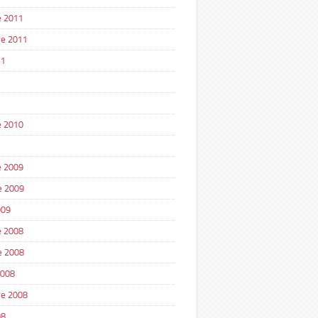
 2011
e 2011
11
1
 2010
 2009
e 2009
009
 2008
e 2008
2008
e 2008
08