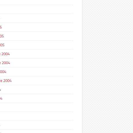
5
5
005
005
 2004
e 2004
2004
e 2004
4
04
4