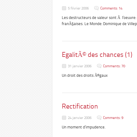
5 février 2006
Comments: 14
Les destructeurs de valeur sont Ã l’oeuvre: 
franÃ§aises. Le Monde: Dominique de Ville
EgalitÃ© des chances (1)
31 janvier 2006
Comments: 70
Un droit des droits Ã©gaux
Rectification
24 janvier 2006
Comments: 9
Un moment d’impudence.