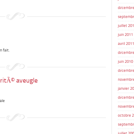
décembre
septembr
juillet 20
juin 2011
avril 201
n fait.
décembre
juin 2010
décembre
aritÃ© aveugle
novembr
janvier 2
décembre
ale
novembr
octobre 
septembr
juillet 20