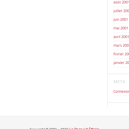
août 200
juillet 20
juin 2001
mai 2001
avril 200
mars 200
février 2
janvier 2
META
Connexio