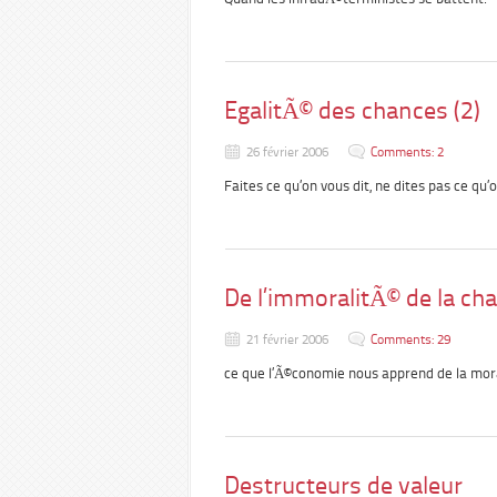
EgalitÃ© des chances (2)
26 février 2006
Comments: 2
Faites ce qu’on vous dit, ne dites pas ce qu’o
De l’immoralitÃ© de la ch
21 février 2006
Comments: 29
ce que l’Ã©conomie nous apprend de la mor
Destructeurs de valeur