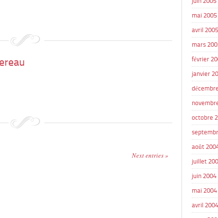
juin 2005
mai 2005
avril 200
mars 200
ereau
février 2
janvier 2
décembre
novembr
octobre 
septembr
août 200
Next entries »
juillet 20
juin 2004
mai 2004
avril 200