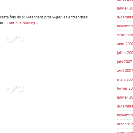
janvier 2
cette fois, ils prÃ©tendent protÃ©ger les entreprises
décembre
pin…
Continue reading »
novembr
septembr
août 200
juillet 20
juin 2007
avril 200
mars 200
février 2
janvier 2
décembre
novembr
octobre 
septembr