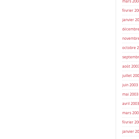
mars 200
février 2
janvier 2
décembre
novembr
octobre 
septembr
août 200
juillet 20
juin 2003
mai 2003
avril 200
mars 200
février 2
janvier 2