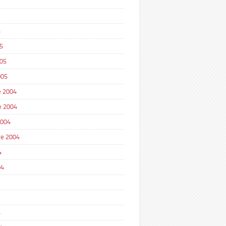
5
5
005
005
 2004
e 2004
2004
e 2004
4
04
4