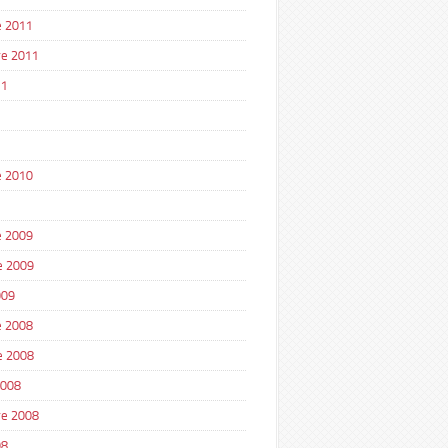
 2011
e 2011
11
1
 2010
 2009
e 2009
009
 2008
e 2008
2008
e 2008
08