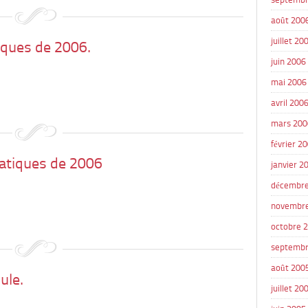
août 200
juillet 20
iques de 2006.
juin 2006
mai 2006
avril 200
mars 200
février 2
tiques de 2006
janvier 2
décembre
novembr
octobre 
septembr
août 200
ule.
juillet 20