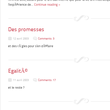
l’expÃ©rience de…
Continue reading »
Des promesses
12 avril 2003
Comments: 3
et des rÃ¨gles pour s’en dÃ©faire
EgalitÃ©
11 avril 2003
Comments: 17
et le reste ?