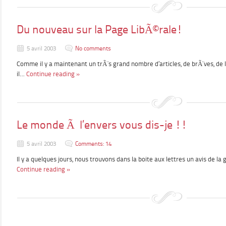
Du nouveau sur la Page LibÃ©rale!
5 avril 2003
No comments
Comme il y a maintenant un trÃ¨s grand nombre d’articles, de brÃ¨ves, de l
il…
Continue reading »
Le monde Ã l’envers vous dis-je !!
5 avril 2003
Comments: 14
Il y a quelques jours, nous trouvons dans la boite aux lettres un avis de 
Continue reading »