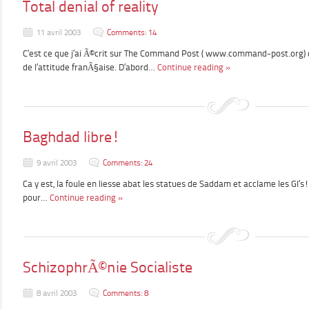
Total denial of reality
11 avril 2003
Comments: 14
C’est ce que j’ai Ã©crit sur The Command Post ( www.command-post.org
de l’attitude franÃ§aise. D’abord…
Continue reading »
Baghdad libre!
9 avril 2003
Comments: 24
Ca y est, la foule en liesse abat les statues de Saddam et acclame les GI’s
pour…
Continue reading »
SchizophrÃ©nie Socialiste
8 avril 2003
Comments: 8